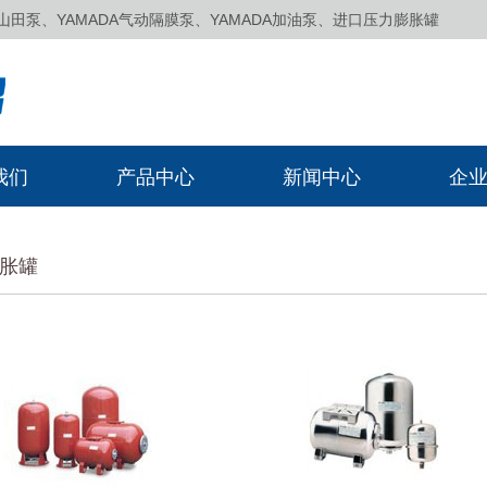
泵、YAMADA气动隔膜泵、YAMADA加油泵、进口压力膨胀罐
我们
产品中心
新闻中心
企
膨胀罐