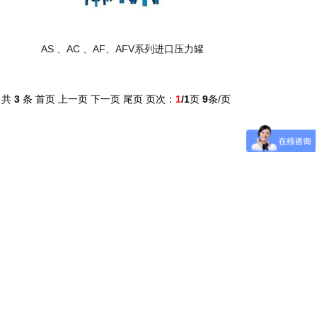
AS 、AC 、AF、AFV系列进口压力罐
共
3
条 首页 上一页 下一页 尾页 页次：
1
/1
页
9
条/页