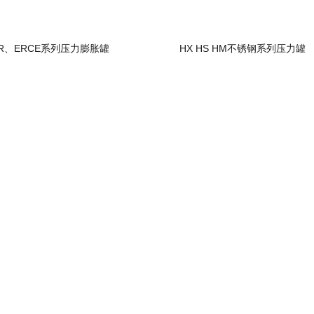
R、ERCE系列压力膨胀罐
HX HS HM不锈钢系列压力罐